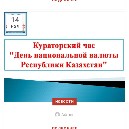
14
НОЯ
НОВОСТИ
Admin
ПОДРОБНЕЕ