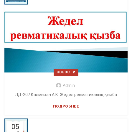
НОВОСТИ
Admin
ЛД-207 Калмыхан А.К Жедел ревматикалық қызба
ПОДРОБНЕЕ
05