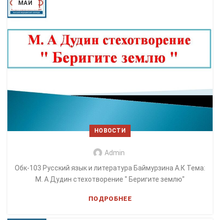
МАЙ
НОВОСТИ
Admin
Обк-103 Русский язык и литература Баймурзина А.К Тема:
М. А Дудин стехотворение " Беригите землю"
ПОДРОБНЕЕ