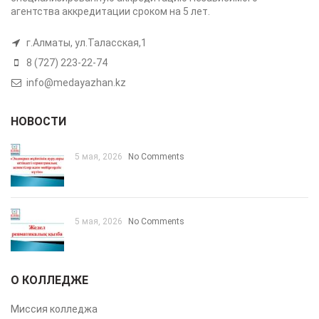
агентства аккредитации сроком на 5 лет.
г.Алматы, ул.Таласская,1
8 (727) 223-22-74
info@medayazhan.kz
НОВОСТИ
5 мая, 2026
No Comments
5 мая, 2026
No Comments
О КОЛЛЕДЖЕ
Миссия колледжа