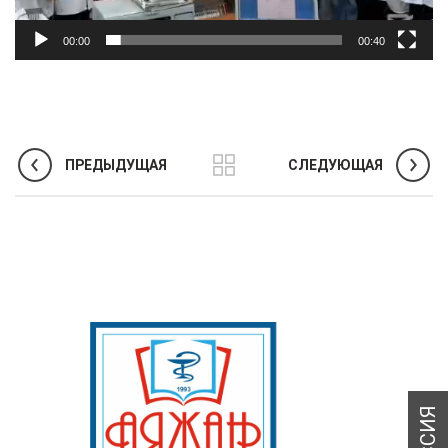
00:00
00:40
ПРЕДЫДУЩАЯ
СЛЕДУЮЩАЯ