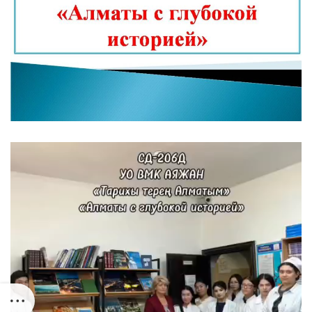
Видеоплеер