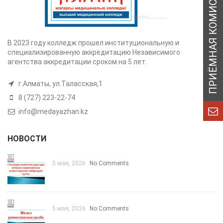
В 2023 году колледж прошел институциональную и
специализированную аккредитацию Независимого
агентства аккредитации сроком на 5 лет.
г.Алматы, ул.Таласская,1
8 (727) 223-22-74
info@medayazhan.kz
НОВОСТИ
5 мая, 2026
No Comments
5 мая, 2026
No Comments