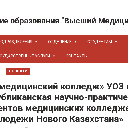
ие образования "Высший Медиц
ПОДРАЗДЕЛЕНИЯ
ОТДЕЛЕНИЕ
СТУДЕНТАМ
СУДАРСТВЕННЫЕ УСЛУГИ
КОНТАКТЫ
НОВОСТИ
медицинский колледж» УОЗ г
бликанская научно-практиче
ентов медицинских колледже
олодежи Нового Казахстана»