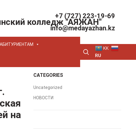
+7 (727) 223-19-69
инский колледж "АЯЖАН"
info@medayazhan.kz
АБИТУРИЕНТАМ
KK
RU
CATEGORIES
Uncategorized
.
НОВОСТИ
ская
й на