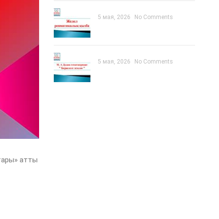
5 мая, 2026
No Comments
5 мая, 2026
No Comments
тары» атты