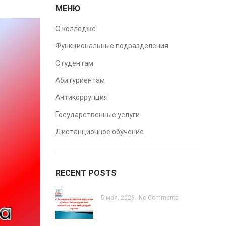
МЕНЮ
О колледже
Функциональные подразделения
Студентам
Абитуриентам
Антикоррупция
Государственные услуги
Дистанционное обучение
RECENT POSTS
5 мая, 2026
No Comments