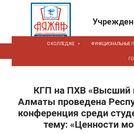
Учрежден
О КОЛЛЕДЖЕ
ФУНКЦИОНАЛЬНЫЕ 
ГО
КГП на ПХВ «Высший 
Алматы проведена Респу
конференция среди студ
тему: «Ценности м