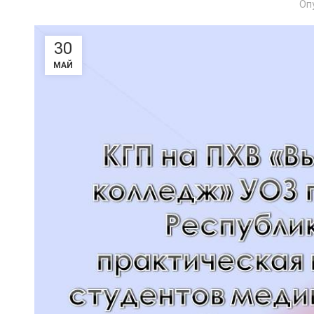
Оп
30
МАЙ