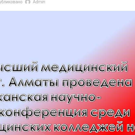
убликовано
Admin