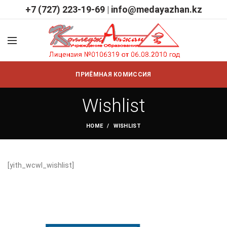
+7 (727) 223-19-69
|
info@medayazhan.kz
ПРИЁМНАЯ КОМИССИЯ
Wishlist
HOME
WISHLIST
[yith_wcwl_wishlist]