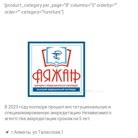
[product_category per_page=”8″ columns=”3″ orderby=””
order=”” category=”furniture”]
В 2023 году колледж прошел институциональную и
специализированную аккредитацию Независимого
агентства аккредитации сроком на 5 лет.
г.Алматы, ул.Таласская,1