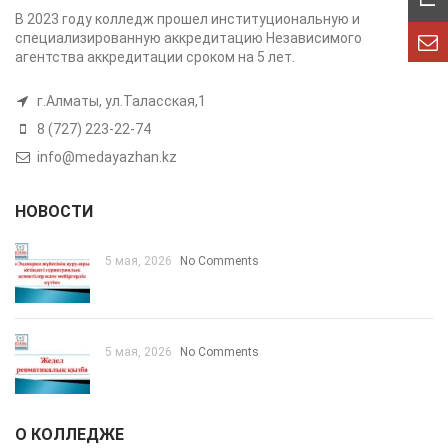
В 2023 году колледж прошел институциональную и
специализированную аккредитацию Независимого
агентства аккредитации сроком на 5 лет.
г.Алматы, ул.Таласская,1
8 (727) 223-22-74
info@medayazhan.kz
НОВОСТИ
5 мая, 2026
No Comments
5 мая, 2026
No Comments
О КОЛЛЕДЖЕ