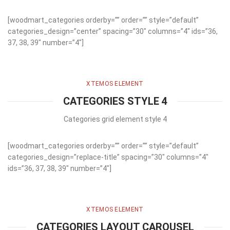
[woodmart_categories orderby=”” order=”” style=”default”
categories_design=”center” spacing=”30″ columns=”4″ ids=”36,
37, 38, 39″ number=”4″]
XTEMOS ELEMENT
CATEGORIES STYLE 4
Categories grid element style 4
[woodmart_categories orderby=”” order=”” style=”default”
categories_design=”replace-title” spacing=”30″ columns=”4″
ids=”36, 37, 38, 39″ number=”4″]
XTEMOS ELEMENT
CATEGORIES LAYOUT CAROUSEL