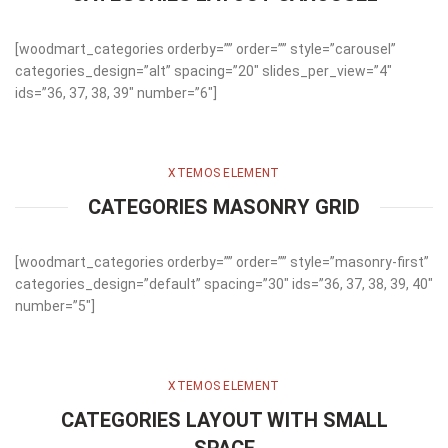
[woodmart_categories orderby=”” order=”” style=”carousel”
categories_design=”alt” spacing=”20″ slides_per_view=”4″
ids=”36, 37, 38, 39″ number=”6″]
XTEMOS ELEMENT
CATEGORIES MASONRY GRID
[woodmart_categories orderby=”” order=”” style=”masonry-first”
categories_design=”default” spacing=”30″ ids=”36, 37, 38, 39, 40″
number=”5″]
XTEMOS ELEMENT
CATEGORIES LAYOUT WITH SMALL