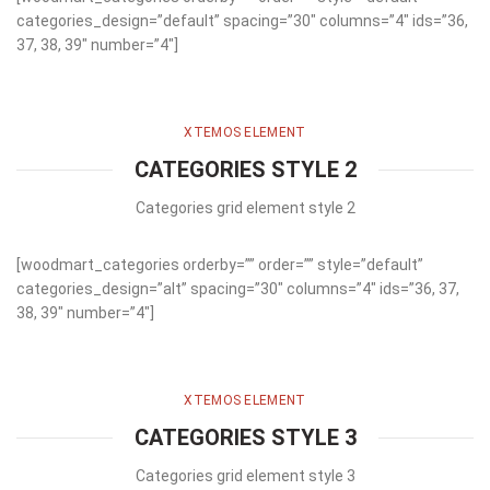
categories_design=”default” spacing=”30″ columns=”4″ ids=”36,
37, 38, 39″ number=”4″]
XTEMOS ELEMENT
CATEGORIES STYLE 2
Categories grid element style 2
[woodmart_categories orderby=”” order=”” style=”default”
categories_design=”alt” spacing=”30″ columns=”4″ ids=”36, 37,
38, 39″ number=”4″]
XTEMOS ELEMENT
CATEGORIES STYLE 3
Categories grid element style 3