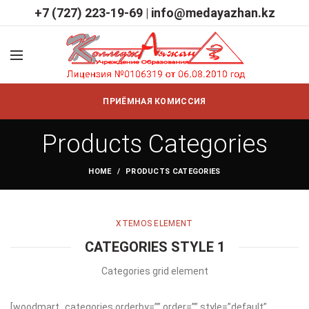
+7 (727) 223-19-69
|
info@medayazhan.kz
ПРИЁМНАЯ КОМИССИЯ
Products Categories
HOME
PRODUCTS CATEGORIES
XTEMOS ELEMENT
CATEGORIES STYLE 1
Categories grid element
[woodmart_categories orderby=”” order=”” style=”default”