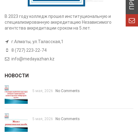
В 2023 году колледж прошел институциональную и
специализированную аккредитацию Независимого
агентства аккредитации сроком на 5 лет.
г.Алматы, ул.Таласская,1
8 (727) 223-22-74
info@medayazhan.kz
НОВОСТИ
5 мая, 2026
No Comments
5 мая, 2026
No Comments