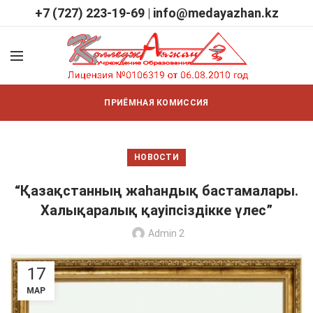
+7 (727) 223-19-69
|
info@medayazhan.kz
ПРИЁМНАЯ КОМИССИЯ
НОВОСТИ
“Қазақстанның жаһандық бастамалары.
Халықаралық қауіпсіздікке үлес”
Admin 2
17
МАР