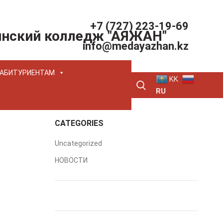
+7 (727) 223-19-69
инский колледж "АЯЖАН"
info@medayazhan.kz
АБИТУРИЕНТАМ
KK
RU
CATEGORIES
Uncategorized
НОВОСТИ