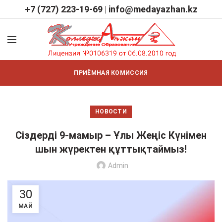
+7 (727) 223-19-69
|
info@medayazhan.kz
ПРИЁМНАЯ КОМИССИЯ
НОВОСТИ
Сіздерді 9-мамыр – Ұлы Жеңіс Күнімен
шын жүректен құттықтаймыз!
Admin
30
МАЙ