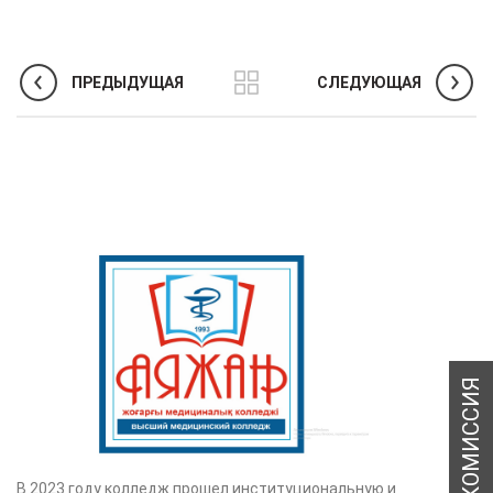
ПРЕДЫДУЩАЯ
СЛЕДУЮЩАЯ
В 2023 году колледж прошел институциональную и