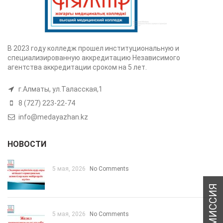
В 2023 году колледж прошел институциональную и
специализированную аккредитацию Независимого
агентства аккредитации сроком на 5 лет.
г.Алматы, ул.Таласская,1
8 (727) 223-22-74
info@medayazhan.kz
НОВОСТИ
5 мая, 2026
No Comments
5 мая, 2026
No Comments