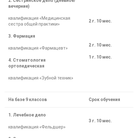
2. Сестринское дело
(дневное/
вечерние)
квалификация «Медицинская
2 г. 10 мес.
сестра общей практики»
3. Фармация
2 г. 10 мес.
квалификация «Фармацевт»
1 г. 10 мес.
4. Стоматология
ортопедическая
квалификация «Зубной техник»
На базе 9 классов
Срок обучения
1. Лечебное дело
3 г. 10 мес.
квалификация «Фельдшер»