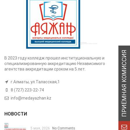
В 2023 году колледж прошел институциональную и
специализированную аккредитацию Независимого
агентства аккредитации сроком на 5 лет.
г.Алматы, ул.Таласская,1
8 (727) 223-22-74
info@medayazhan.kz
НОВОСТИ
5 мая, 2026
No Comments