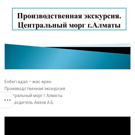
Енбегі адал – жас өрен.
Производственная экскурсия.
Центральный морг г.Алматы.
Руководитель Аязов А.Б.