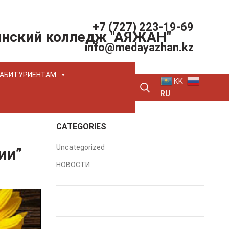
+7 (727) 223-19-69
инский колледж "АЯЖАН"
info@medayazhan.kz
АБИТУРИЕНТАМ
KK
RU
CATEGORIES
Uncategorized
ии”
НОВОСТИ