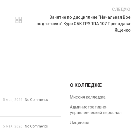
СЛЕДУЮ
Занятие по дисциплине “Начальная Вое
подготовка” Курс ОБК ГРУППА 107 Преподава
Ященко 
О КОЛЛЕДЖЕ
Миссия колледжа
5 мая, 2026
No Comments
Административно-
управленческий персонал
Лицензия
5 мая, 2026
No Comments