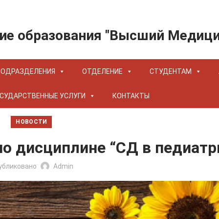
ие образования "Высший Медиц
ПОДРАЗДЕЛЕНИЯ
ОТДЕЛЕНИЕ
СТУДЕНТАМ
СУДАРСТВЕННЫЕ УСЛУГИ
КОНТАКТЫ
НОВОСТИ
по дисциплине “СД в педиатр
убликовано
Admin