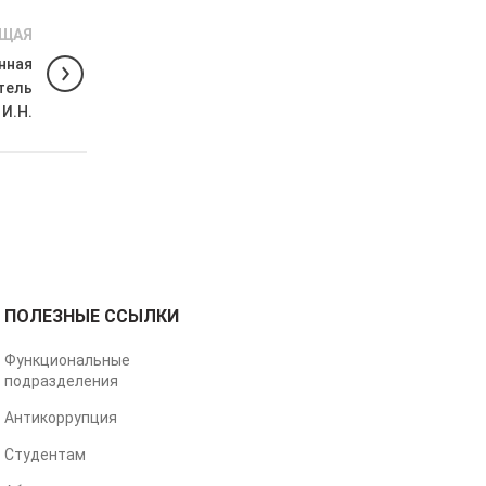
ЩАЯ
нная
тель
И.Н.
ПОЛЕЗНЫЕ ССЫЛКИ
Функциональные
подразделения
Антикоррупция
Студентам