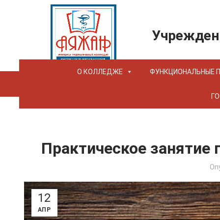
Учрежден
О КОЛЛЕДЖЕ
ФУНКЦИОНАЛЬНЫЕ 
ГО
Практическое занятие 
Оп
12
АПР