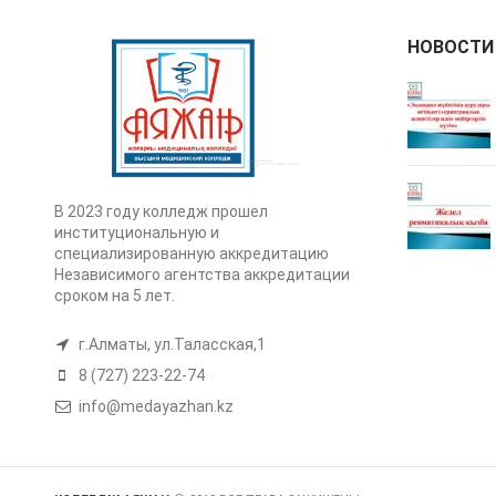
НОВОСТИ
В 2023 году колледж прошел
институциональную и
специализированную аккредитацию
Независимого агентства аккредитации
сроком на 5 лет.
г.Алматы, ул.Таласская,1
8 (727) 223-22-74
info@medayazhan.kz