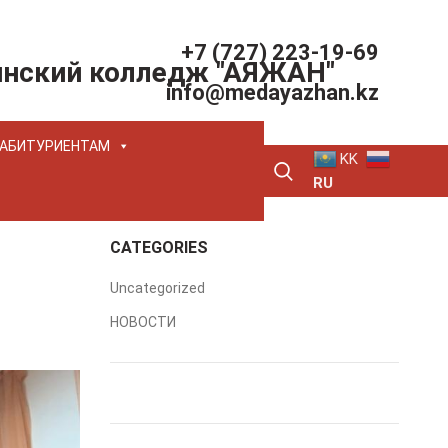
+7 (727) 223-19-69
инский колледж "АЯЖАН"
info@medayazhan.kz
АБИТУРИЕНТАМ
KK
RU
CATEGORIES
Uncategorized
НОВОСТИ