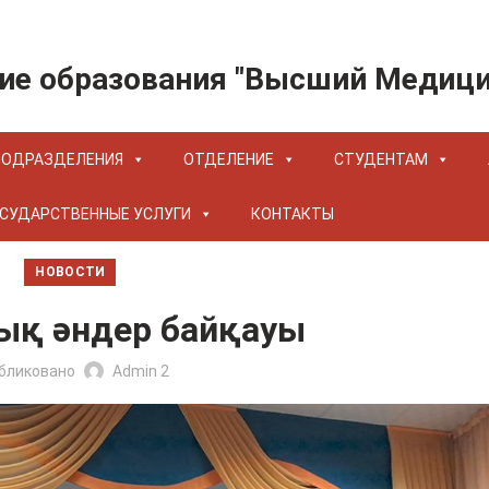
ие образования "Высший Медиц
ПОДРАЗДЕЛЕНИЯ
ОТДЕЛЕНИЕ
СТУДЕНТАМ
СУДАРСТВЕННЫЕ УСЛУГИ
КОНТАКТЫ
НОВОСТИ
ық әндер байқауы
бликовано
Admin 2