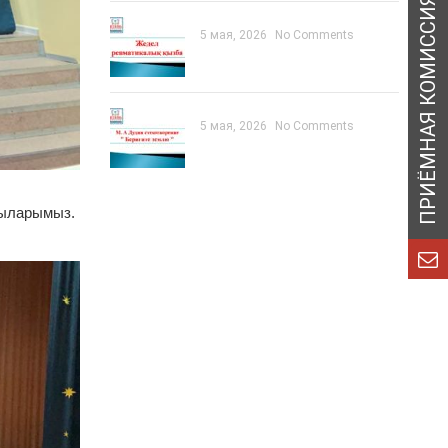
5 мая, 2026
No Comments
5 мая, 2026
No Comments
шыларымыз.