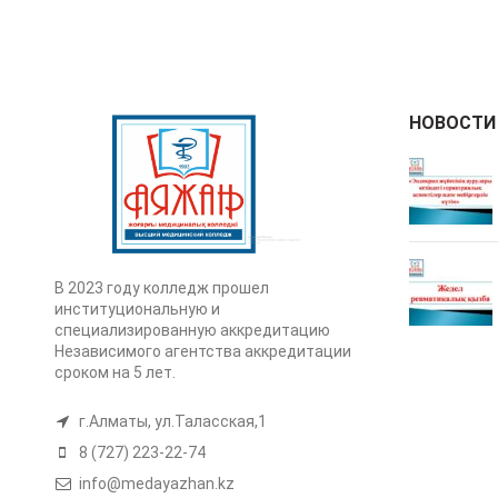
НОВОСТИ
В 2023 году колледж прошел
институциональную и
специализированную аккредитацию
Независимого агентства аккредитации
сроком на 5 лет.
г.Алматы, ул.Таласская,1
8 (727) 223-22-74
info@medayazhan.kz