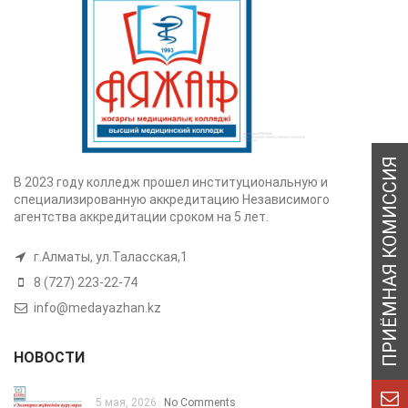
В 2023 году колледж прошел институциональную и
специализированную аккредитацию Независимого
агентства аккредитации сроком на 5 лет.
г.Алматы, ул.Таласская,1
8 (727) 223-22-74
info@medayazhan.kz
НОВОСТИ
5 мая, 2026
No Comments