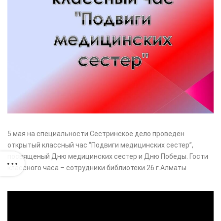
5 мая на специальности Сестринское дело проведён
открытый классный час “Подвиги медицинских сестер”,
посвященый Дню медицинских сестер и Дню Победы. Гости
классного часа – сотрудники библиотеки 26 г.Алматы