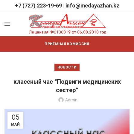
+7 (727) 223-19-69
|
info@medayazhan.kz
ПРИЁМНАЯ КОМИССИЯ
НОВОСТИ
классный час “Подвиги медицинских
сестер”
Admin
05
МАЙ