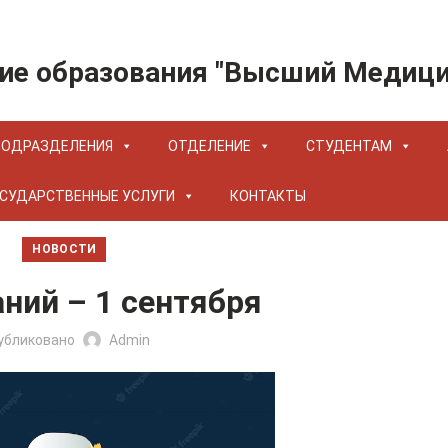
ие образования "Высший Медиц
ПОДРАЗДЕЛЕНИЯ
ОТДЕЛЕНИЕ
СТУДЕНТАМ
СУДАРСТВЕННЫЕ УСЛУГИ
КОНТАКТЫ
НОВОСТИ
ний – 1 сентября
убликовано
Admin