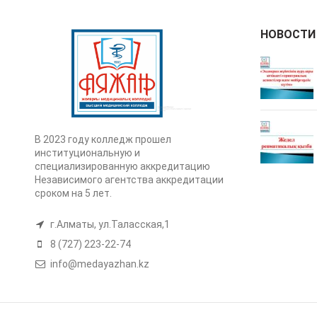
НОВОСТИ
В 2023 году колледж прошел
институциональную и
специализированную аккредитацию
Независимого агентства аккредитации
сроком на 5 лет.
г.Алматы, ул.Таласская,1
8 (727) 223-22-74
info@medayazhan.kz