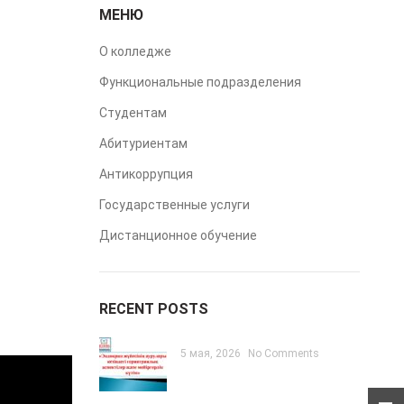
МЕНЮ
О колледже
Функциональные подразделения
Студентам
Абитуриентам
Антикоррупция
Государственные услуги
Дистанционное обучение
RECENT POSTS
5 мая, 2026
No Comments