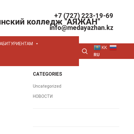
+7 (727) 223-19-69
инский колледж "АЯЖАН"
info@medayazhan.kz
АБИТУРИЕНТАМ
KK
RU
CATEGORIES
Uncategorized
НОВОСТИ